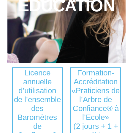
EDUCATION
Licence
Formation-
annuelle
Accréditation
d’utilisation
«Praticiens de
de l’ensemble
l’Arbre de
des
Confiance® à
Baromètres
l’Ecole»
de
(2 jours + 1 +