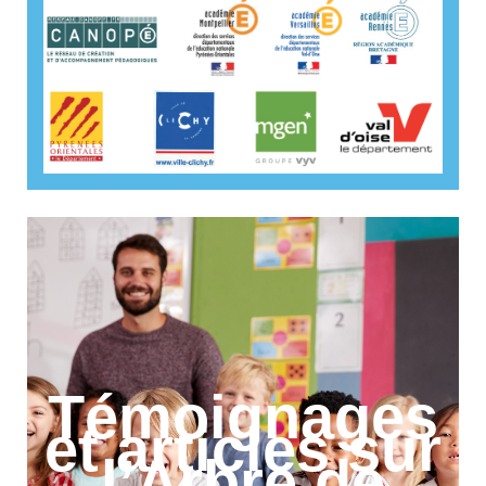
Témoignages
et articles sur
l’Arbre de