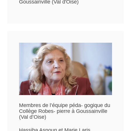
Goussainville (Val d'Oise)
Membres de l’équipe péda- gogique du
Collège Robes- pierre à Goussainville
(Val d’Oise)
Hassiba Asnoun et Marie Laris,