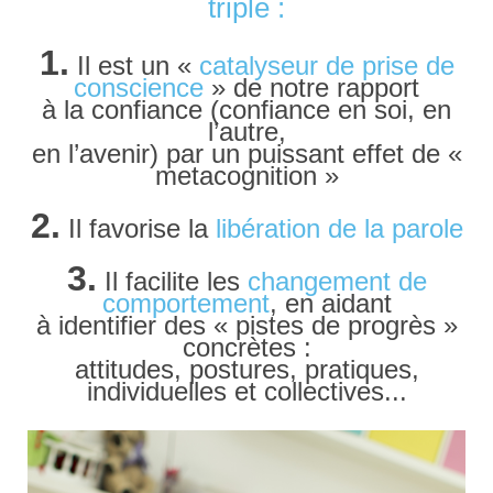
triple :
1.
Il est un «
catalyseur de prise de
conscience
» de notre rapport
à la confiance (confiance en soi, en
l’autre,
en l’avenir) par un puissant effet de «
metacognition »
2.
Il favorise la
libération de la parole
3.
Il facilite les
changement de
comportement
, en aidant
à identifier des « pistes de progrès »
concrètes :
attitudes, postures, pratiques,
individuelles et collectives...