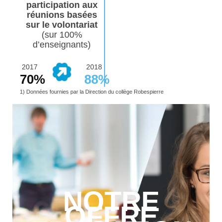
participation aux
réunions basées
sur le volontariat
(sur 100%
d’enseignants)
2017
2018
70%
88%
1) Données fournies par la Direction du collège Robespierre
NOTRE
OFFRE