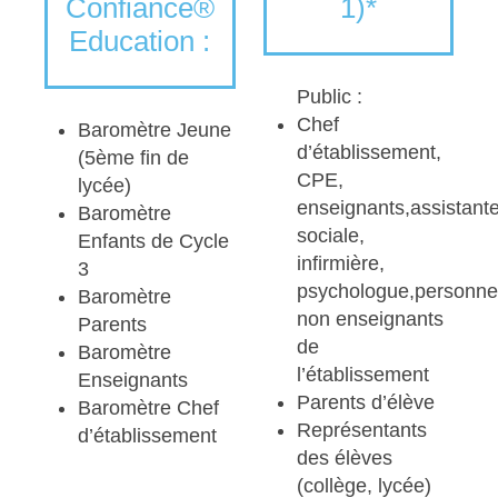
Confiance®
1)*
Education :
Public :
Chef
Baromètre Jeune
d’établissement,
(5ème fin de
CPE,
lycée)
enseignants,assistant
Baromètre
sociale,
Enfants de Cycle
infirmière,
3
psychologue,personne
Baromètre
non enseignants
Parents
de
Baromètre
l’établissement
Enseignants
Parents d’élève
Baromètre Chef
Représentants
d’établissement
des élèves
(collège, lycée)