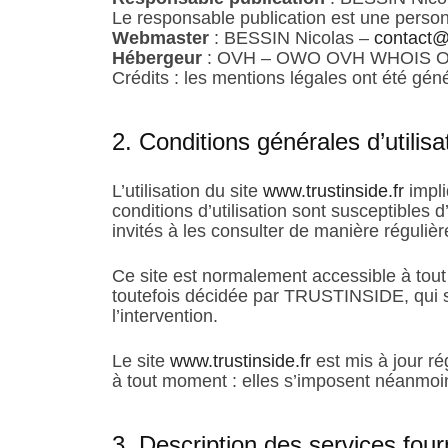
Le responsable publication est une pers
Webmaster
: BESSIN Nicolas –
contact@
Hébergeur
: OVH – OWO OVH WHOIS 
Crédits : les mentions légales ont été gén
2. Conditions générales d’utilis
L’utilisation du site
www.trustinside.fr
impli
conditions d’utilisation sont susceptibles 
invités à les consulter de manière régulièr
Ce site est normalement accessible à tout
toutefois décidée par TRUSTINSIDE, qui s’
l’intervention.
Le site
www.trustinside.fr
est mis à jour r
à tout moment : elles s’imposent néanmoins 
3. Description des services four