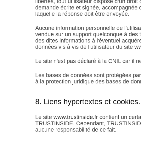
libertés, tout utilisateur dispose d’un dro
demande écrite et signée, accompagnée d’un
laquelle la réponse doit être envoyée.
Aucune information personnelle de l'utilis
vendue sur un support quelconque à des ti
des dites informations à l'éventuel acquér
données vis à vis de l'utilisateur du site
ww
Le site n'est pas déclaré à la CNIL car il n
Les bases de données sont protégées par le
à la protection juridique des bases de do
8. Liens hypertextes et cookies.
Le site
www.trustinside.fr
contient un certa
TRUSTINSIDE. Cependant, TRUSTINSIDE n’a 
aucune responsabilité de ce fait.