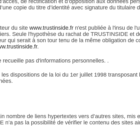
it d’accès, de rectification et d’opposition aux données pe
e copie du titre d’identité avec signature du titulaire d
ateur du site
www.trustinside.fr
n'est publiée à l'insu de l
ers. Seule l'hypothèse du rachat de TRUSTINSIDE et de 
eur qui serait à son tour tenu de la même obligation de c
w.trustinside.fr
.
e recueille pas d'informations personnelles. .
s dispositions de la loi du 1er juillet 1998 transposant 
nnées.
in nombre de liens hypertextes vers d’autres sites, mis e
pas la possibilité de vérifier le contenu des sites ai