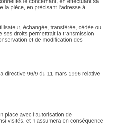
rsonnelles le concernant, en effectuant sa
e la pièce, en précisant l’adresse à
'utilisateur, échangée, transférée, cédée ou
ses droits permettrait la transmission
onservation et de modification des
la directive 96/9 du 11 mars 1996 relative
n place avec l’autorisation de
nsi visités, et n’assumera en conséquence