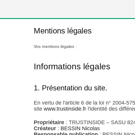
Mentions légales
Vos mentions légales :
Informations légales
1. Présentation du site.
En vertu de l'article 6 de la loi n° 2004-5
site
www.trustinside.fr
l'identité des différ
Propriétaire
: TRUSTINSIDE – SASU 82
Créateur
:
BESSIN Nicolas
Responsable publication
: BESSIN Nico