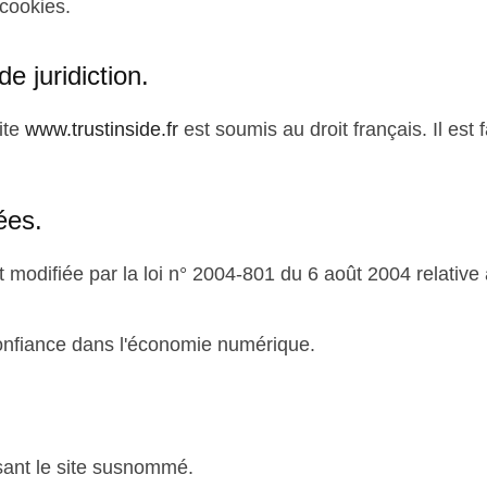
 cookies.
de juridiction.
site
www.trustinside.fr
est soumis au droit français. Il est f
ées.
modifiée par la loi n° 2004-801 du 6 août 2004 relative à 
confiance dans l'économie numérique.
lisant le site susnommé.