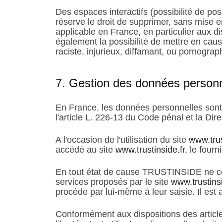
Des espaces interactifs (possibilité de po
réserve le droit de supprimer, sans mise e
applicable en France, en particulier aux 
également la possibilité de mettre en caus
raciste, injurieux, diffamant, ou pornograp
7. Gestion des données personn
En France, les données personnelles sont 
l'article L. 226-13 du Code pénal et la Di
A l'occasion de l'utilisation du site
www.trus
accédé au site
www.trustinside.fr
, le fourn
En tout état de cause TRUSTINSIDE ne colle
services proposés par le site
www.trustinsi
procède par lui-même à leur saisie. Il est a
Conformément aux dispositions des articles 