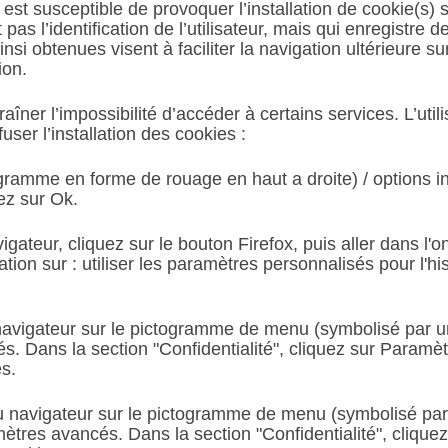
est susceptible de provoquer l’installation de cookie(s) su
t pas l’identification de l’utilisateur, mais qui enregistre 
nsi obtenues visent à faciliter la navigation ultérieure su
ion.
raîner l’impossibilité d’accéder à certains services. L’util
user l’installation des cookies :
ogramme en forme de rouage en haut a droite) / options int
ez sur Ok.
gateur, cliquez sur le bouton Firefox, puis aller dans l'on
ion sur : utiliser les paramètres personnalisés pour l'hi
u navigateur sur le pictogramme de menu (symbolisé par 
s. Dans la section "Confidentialité", cliquez sur Paramè
s.
 navigateur sur le pictogramme de menu (symbolisé par t
ètres avancés. Dans la section "Confidentialité", cliquez