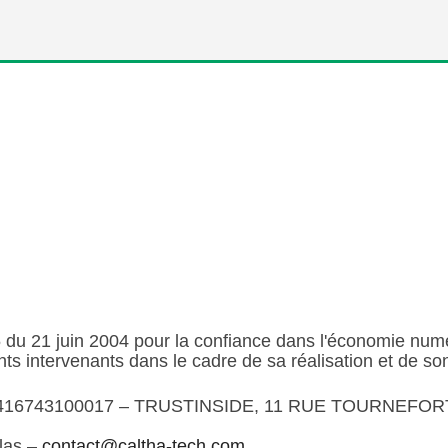
75 du 21 juin 2004 pour la confiance dans l'économie numér
ents intervenants dans le cadre de sa réalisation et de son
416743100017 – TRUSTINSIDE, 11 RUE TOURNEFOR
las –
contact@caltha-tech.com