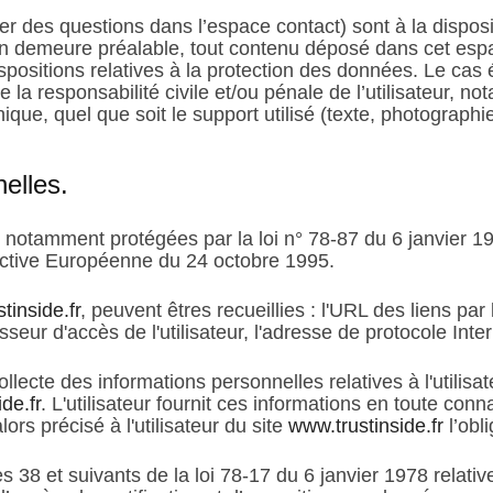
ser des questions dans l’espace contact) sont à la dispo
n demeure préalable, tout contenu déposé dans cet espace
dispositions relatives à la protection des données. Le 
e la responsabilité civile et/ou pénale de l’utilisateur,
hique, quel que soit le support utilisé (texte, photograph
elles.
notamment protégées par la loi n° 78-87 du 6 janvier 19
rective Européenne du 24 octobre 1995.
tinside.fr
, peuvent êtres recueillies : l'URL des liens par 
isseur d'accès de l'utilisateur, l'adresse de protocole Intern
cte des informations personnelles relatives à l'utilisat
de.fr
. L'utilisateur fournit ces informations en toute co
lors précisé à l'utilisateur du site
www.trustinside.fr
l’obl
38 et suivants de la loi 78-17 du 6 janvier 1978 relative 