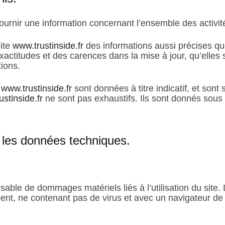
ournir une information concernant l’ensemble des activité
site
www.trustinside.fr
des informations aussi précises que
ctitudes et des carences dans la mise à jour, qu’elles so
tions.
e
www.trustinside.fr
sont données à titre indicatif, et sont 
stinside.fr
ne sont pas exhaustifs. Ils sont donnés sous 
r les données techniques.
sable de dommages matériels liés à l’utilisation du site. D
écent, ne contenant pas de virus et avec un navigateur de