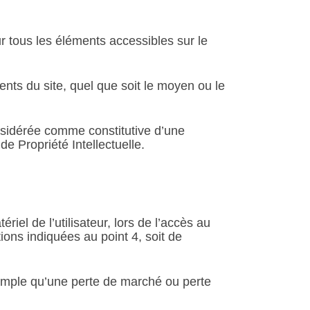
ur tous les éléments accessibles sur le
ents du site, quel que soit le moyen ou le
onsidérée comme constitutive d’une
e Propriété Intellectuelle.
l de l’utilisateur, lors de l’accès au
tions indiquées au point 4, soit de
mple qu’une perte de marché ou perte