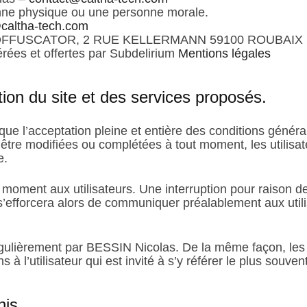
onne physique ou une personne morale.
caltha-tech.com
OFFUSCATOR, 2 RUE KELLERMANN 59100 ROUBAIX
érées et offertes par Subdelirium
Mentions légales
ation du site et des services proposés.
que l’acceptation pleine et entière des conditions général
d’être modifiées ou complétées à tout moment, les utilisa
e.
 moment aux utilisateurs. Une interruption pour raison 
efforcera alors de communiquer préalablement aux utili
égulièrement par BESSIN Nicolas. De la même façon, les
à l’utilisateur qui est invité à s’y référer le plus souve
nis.