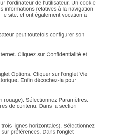
r l’ordinateur de l’utilisateur. Un cookie
des informations relatives à la navigation
r le site, et ont également vocation à
isateur peut toutefois configurer son
ernet. Cliquez sur Confidentialité et
glet Options. Cliquer sur l'onglet Vie
storique. Enfin décochez-la pour
un rouage). Sélectionnez Paramètres.
tres de contenu. Dans la section
rois lignes horizontales). Sélectionnez
 sur préférences. Dans l'onglet