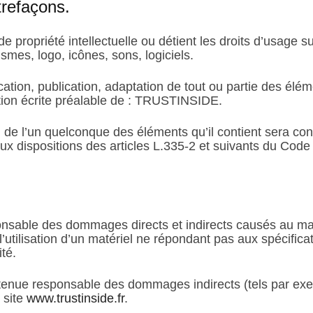
ntrefaçons.
 propriété intellectuelle ou détient les droits d’usage s
smes, logo, icônes, sons, logiciels.
ation, publication, adaptation de tout ou partie des élém
sation écrite préalable de : TRUSTINSIDE.
ou de l’un quelconque des éléments qu’il contient sera c
 dispositions des articles L.335-2 et suivants du Code d
ble des dommages directs et indirects causés au matérie
e l’utilisation d’un matériel ne répondant pas aux spécifica
ité.
nue responsable des dommages indirects (tels par exe
 site
www.trustinside.fr
.