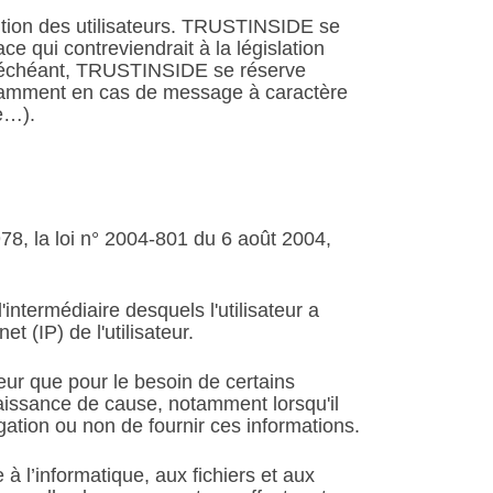
sition des utilisateurs. TRUSTINSIDE se
 qui contreviendrait à la législation
cas échéant, TRUSTINSIDE se réserve
 notamment en cas de message à caractère
ie…).
78, la loi n° 2004-801 du 6 août 2004,
l'intermédiaire desquels l'utilisateur a
et (IP) de l'utilisateur.
eur que pour le besoin de certains
nnaissance de cause, notamment lorsqu'il
igation ou non de fournir ces informations.
à l’informatique, aux fichiers et aux